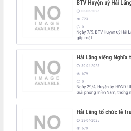
BTV Huyện uỷ Hải Lăn
08-05-2025
723
0
Ngày 7/5, BTV Huyện uỷ Hải L
gặp mặt.
Hải Lăng viếng Nghĩa 
30-04-2025
679
0
Ngày 29/4, Huyện ủy, HĐND, U
Giải phóng miền Nam, thống n
Hải Lăng tổ chức lễ tru
28-04-2025
679