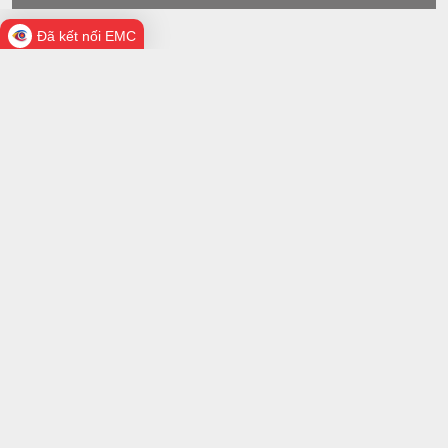
Đã kết nối EMC