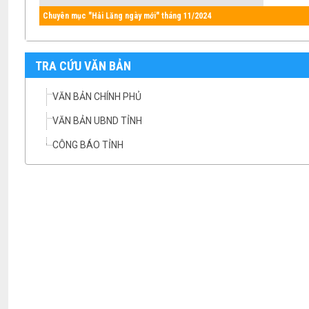
Chuyên mục "Hải Lăng ngày mới" tháng 11/2024
TRA CỨU VĂN BẢN
VĂN BẢN CHÍNH PHỦ
VĂN BẢN UBND TỈNH
CÔNG BÁO TỈNH