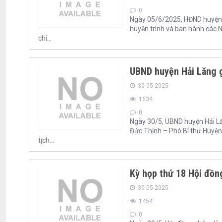
0
Ngày 05/6/2025, HĐND huyện H
huyện trình và ban hành các 
chí...
UBND huyện Hải Lăng g
30-05-2025
1634
0
Ngày 30/5, UBND huyện Hải Lă
Đức Thịnh – Phó Bí thư Huyện
tịch...
Kỳ họp thứ 18 Hội đồn
30-05-2025
1454
0