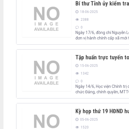
Bí thư Tỉnh ủy kiểm tr
18-06-2025
2388
0
Ngày 17/6, đồng chí Nguyễn Lo
đơn vị hành chính cấp xã mới
Tập huấn trực tuyến to
15-06-2025
1342
0
Ngày 14/6, Học viện Chính trị
chức Đảng, chính quyền, MTTQ, 
Kỳ họp thứ 19 HĐND hu
05-06-2025
1520