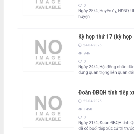
0
Ngày 28/4, Huyện ủy, HĐND, UB
huyện.
Kỳ họp thứ 17 (kỳ họp
24-04-2025
946
0
Ngày 24/4, Hội đồng nhân dân
dung quan trọng liên quan đến 
Đoàn ĐBQH tỉnh tiếp xú
22-04-2025
1458
0
Ngày 21/4, Đoàn ĐBQH tỉnh Qu
đã có buổi tiếp xúc cử tri trư