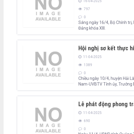
16-04-2025
797
0
Sáng ngày 16/4, Bộ Chính trị,
Đảng khóa XIII.
Hội nghị sơ kết thực h
11-04-2025
1389
0
Chiều ngày 10/4, huyện Hải Lăn
Nam-UVBTV Tỉnh ủy, Trưởng Ba
Lễ phát động phong tr
11-04-2025
690
0