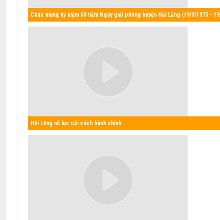
Chào mừng kỷ niệm 50 năm Ngày giải phóng huyện Hải Lăng (19/3/1975 - 19
Hải Lăng nỗ lực cải cách hành chính