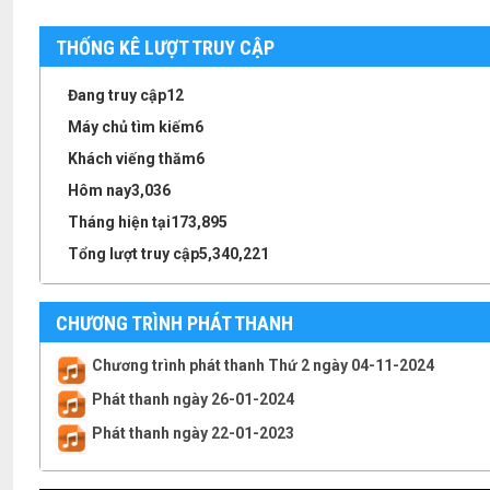
THỐNG KÊ LƯỢT TRUY CẬP
Đang truy cập
12
Máy chủ tìm kiếm
6
Khách viếng thăm
6
Hôm nay
3,036
Tháng hiện tại
173,895
Tổng lượt truy cập
5,340,221
CHƯƠNG TRÌNH PHÁT THANH
Chương trình phát thanh Thứ 2 ngày 04-11-2024
Phát thanh ngày 26-01-2024
Phát thanh ngày 22-01-2023