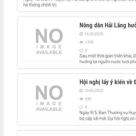
hệ thống chính trị.
Nông dân Hải Lăng hưởn
16-05-2025
1390
0
Sau một thời gian triển khai,
hưởng lợi nguồn nước tưới ph
Hội nghị lấy ý kiến về
10-05-2025
696
0
Ngày 9/5, Ban Thường vụ Huyện
bộ cấp xã mới. Dự hội nghị có