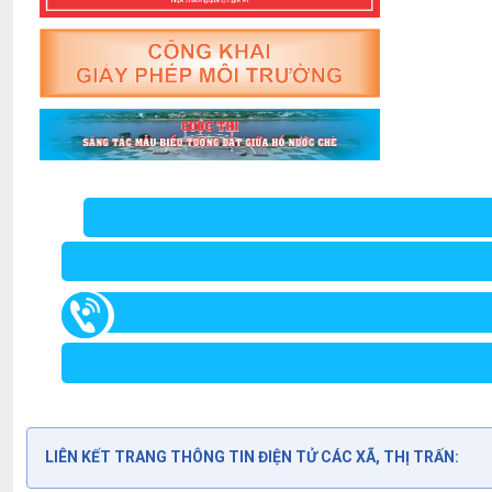
LIÊN KẾT TRANG THÔNG TIN ĐIỆN TỬ CÁC XÃ, THỊ TRẤN: