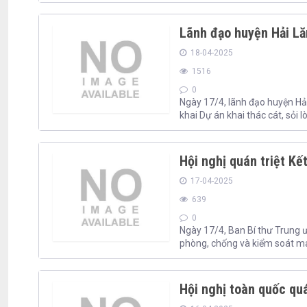
Lãnh đạo huyện Hải Lăn
18-04-2025
1516
0
Ngày 17/4, lãnh đạo huyện Hải
khai Dự án khai thác cát, sỏi 
Hội nghị quán triệt K
17-04-2025
639
0
Ngày 17/4, Ban Bí thư Trung ư
phòng, chống và kiểm soát ma
Hội nghị toàn quốc quá