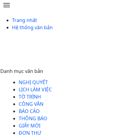
Thông báo - Huyện Hải Lăng
Trang nhất
Hệ thống văn bản
Danh mục văn bản
NGHỊ QUYẾT
LỊCH LÀM VIỆC
TỜ TRÌNH
CÔNG VĂN
BÁO CÁO
THÔNG BÁO
GIẤY MỜI
ĐƠN THƯ