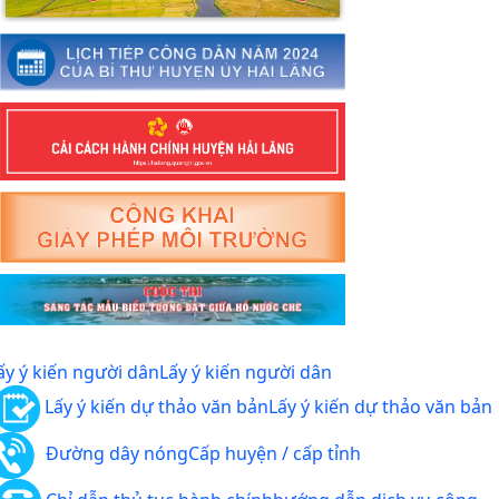
ấy ý kiến người dân
Lấy ý kiến người dân
Lấy ý kiến dự thảo văn bản
Lấy ý kiến dự thảo văn bản
Đường dây nóng
Cấp huyện / cấp tỉnh