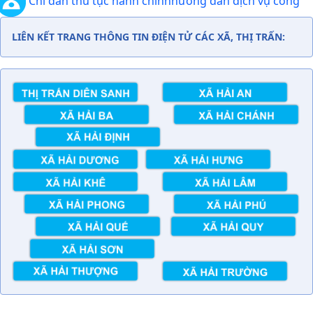
Chỉ dẫn thủ tục hành chính
hướng dẫn dịch vụ công
LIÊN KẾT TRANG THÔNG TIN ĐIỆN TỬ CÁC XÃ, THỊ TRẤN: