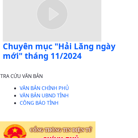
Chuyên mục "Hải Lăng ngày
mới" tháng 11/2024
TRA CỨU VĂN BẢN
VĂN BẢN CHÍNH PHỦ
VĂN BẢN UBND TỈNH
CÔNG BÁO TỈNH