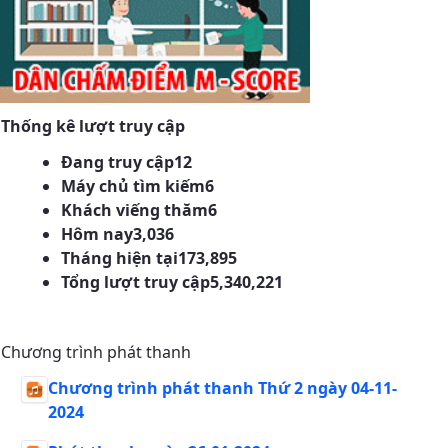
Thống kê lượt truy cập
Đang truy cập
12
Máy chủ tìm kiếm
6
Khách viếng thăm
6
Hôm nay
3,036
Tháng hiện tại
173,895
Tổng lượt truy cập
5,340,221
Chương trình phát thanh
Chương trình phát thanh Thứ 2 ngày 04-11-
2024