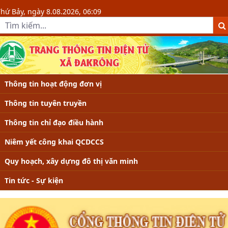
Chi tiết tin - Xã Đakrông - Đakrông
hứ Bảy, ngày 8.08.2026, 06:09
Thông tin hoạt động đơn vị
Thông tin tuyên truyền
Thông tin chỉ đạo điều hành
Niêm yết công khai QCDCCS
Quy hoạch, xây dựng đô thị văn minh
Tin tức - Sự kiện