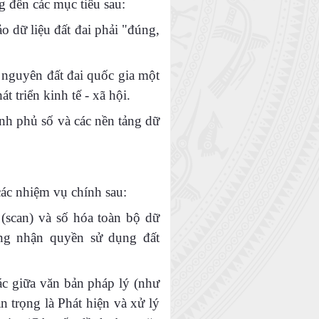
 đến các mục tiêu sau:
 dữ liệu đất đai phải "đúng,
i nguyên đất đai quốc gia một
 triển kinh tế - xã hội.
nh phủ số và các nền tảng dữ
các nhiệm vụ chính sau:
 (scan) và số hóa toàn bộ dữ
ứng nhận quyền sử dụng đất
xác giữa văn bản pháp lý (như
 trọng là Phát hiện và xử lý