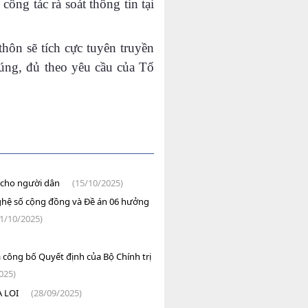
công tác rà soát thông tin tại
hôn sẽ tích cực tuyên truyền
úng, đủ theo yêu cầu của Tổ
 cho người dân
(15/10/2025)
nghệ số cộng đồng và Đề án 06 hưởng
11/10/2025)
ã công bố Quyết định của Bộ Chính trị
025)
A LOI
(28/09/2025)