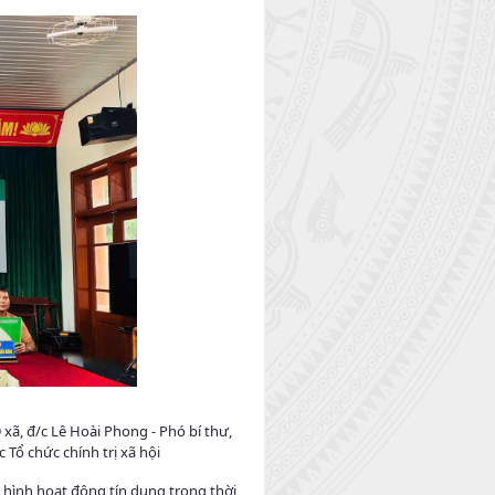
xã, đ/c Lê Hoài Phong - Phó bí thư,
Tổ chức chính trị xã hội
h hình hoạt động tín dụng trong thời