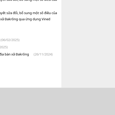
uyết sửa đổi, bổ sung một số điều của
 xã Đakrông qua ứng dụng Vined
(06/02/2025)
2025)
 địa bàn xã Đakrông
(26/11/2024)