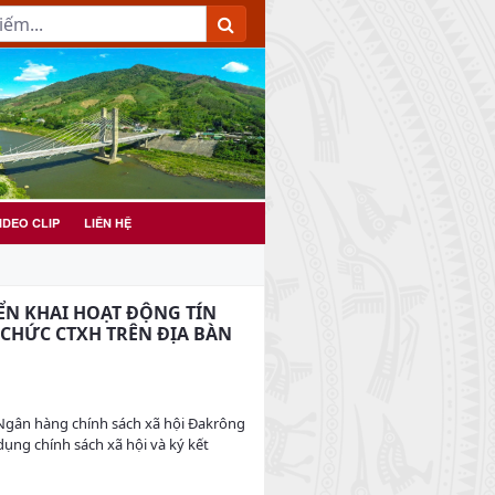
IDEO CLIP
LIÊN HỆ
ỂN KHAI HOẠT ĐỘNG TÍN
 CHỨC CTXH TRÊN ĐỊA BÀN
Ngân hàng chính sách xã hội Đakrông
ụng chính sách xã hội và ký kết