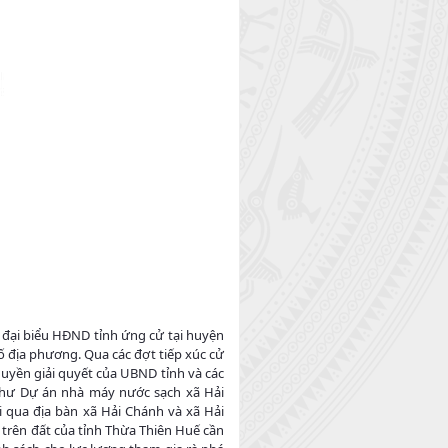
đại biểu HĐND tỉnh ứng cử tại huyện
ố địa phương. Qua các đợt tiếp xúc cử
 quyền giải quyết của UBND tỉnh và các
 như Dự án nhà máy nước sạch xã Hải
i qua địa bàn xã Hải Chánh và xã Hải
 trên đất của tỉnh Thừa Thiên Huế cần